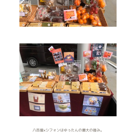
八百屋×シフォンはゆぅたんの最大の強み。