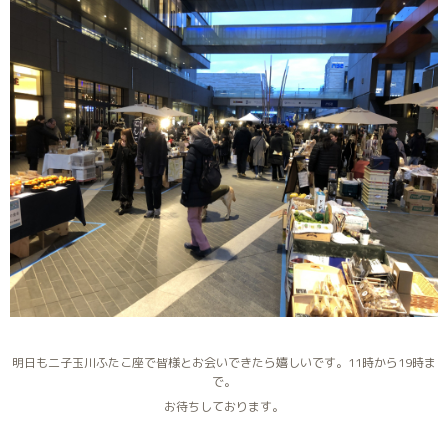
明日も二子玉川ふたこ座で皆様とお会いできたら嬉しいです。11時から19時ま
で。
お待ちしております。