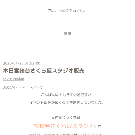
では、おやすみなさい。
優樹
2020-01-25 02:52:00
本日宮崎台さくら坂スタジオ販売
シフォンのお話
JUGEMテーマ：
スイーツ
こんばんは！もうすぐ朝ですが…
イベント出店が続くので準備をしていました。
日付変わって本日！
宮崎台さくら坂スタジオ
にて