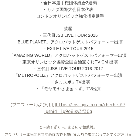
・全日本選手権団体総合2連覇
・カナダ国際大会日本代表
・ロンドンオリンピック強化指定選手
芸歴
・三代目JSB LIVE TOUR 2015
「BLUE PLANET」アクロバットゲストパフォーマー出演
・EXILE LIVE TOUR 2015
「AMAZING WORLD」アクロバットゲストパフォーマー出演
・東京オリンピック協賛全国自治宝くじTV CM 出演
・三代目JSB LIVE TOUR 2016-2017
「METROPOLIZ」アクロバットゲストパフォーマー出演
・「さまスポ」TV出演
・「モヤモヤさまぁ～ず」TV出演
(プロフィールより引用)
https://instagram.com/cheche_fl?
igshid=1g9o8isv3f30g
と…凄すぎて…。まさに才色兼備。
アクセサリー本当におすすめなので上記URLよりご覧になってみてください☺