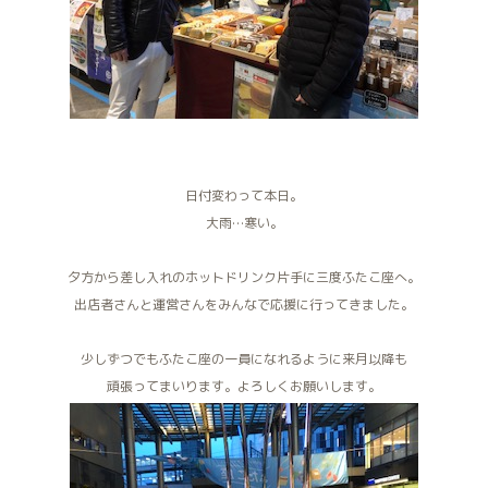
日付変わって本日。
大雨…寒い。
夕方から差し入れのホットドリンク片手に三度ふたこ座へ。
出店者さんと運営さんをみんなで応援に行ってきました。
少しずつでもふたこ座の一員になれるように来月以降も
頑張ってまいります。よろしくお願いします。