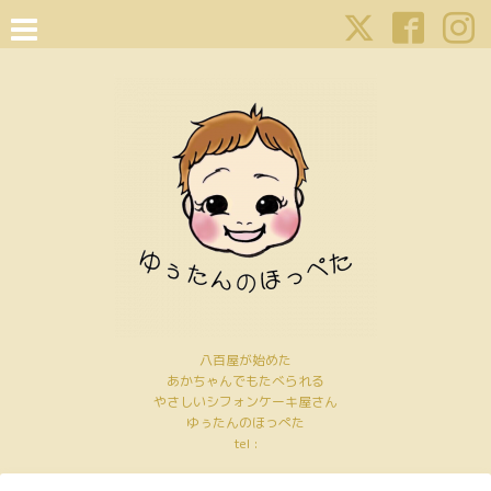
八百屋が始めた
あかちゃんでもたべられる
やさしいシフォンケーキ屋さん
ゆぅたんのほっぺた
tel :