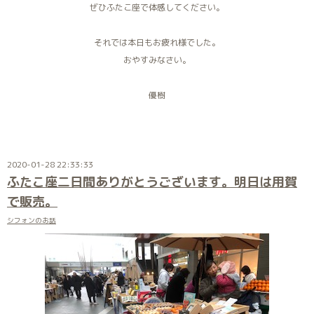
ぜひふたこ座で体感してください。
それでは本日もお疲れ様でした。
おやすみなさい。
優樹
2020-01-28 22:33:33
ふたこ座二日間ありがとうございます。明日は用賀
で販売。
シフォンのお話