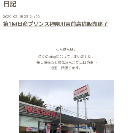
日記
2020-02-15 23:24:00
第1回日産プリンス神奈川宮前店様販売終了
こんばんは。
久々のblogになってしまいました。
毎日頑張ると意気込んだが三日坊主…
地道に頑張ります。