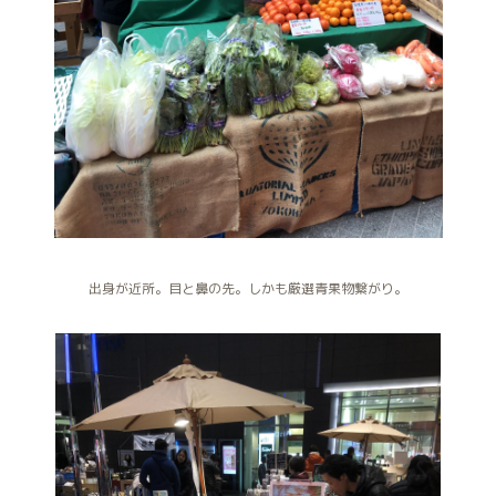
出身が近所。目と鼻の先。しかも厳選青果物繋がり。