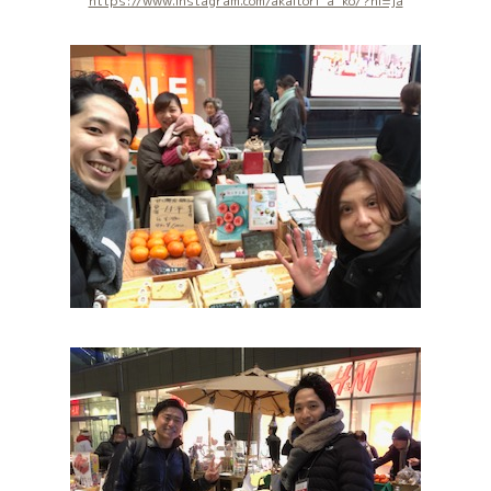
https://www.instagram.com/akaitori_a_ko/?hl=ja