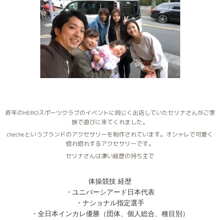
昨年のHEROスポーツクラブのイベントに同じく出店していたセリナさんがご家
族で遊びに来てくれました。
checheというブランドのアクセサリーを制作されています。オシャレで可愛く
惚れ惚れするアクセサリーです。
セリナさんは凄い経歴の持ち主で
体操競技 経歴
・ユニバーシアード日本代表
・ナショナル指定選手
・全日本インカレ優勝（団体、個人総合、種目別）