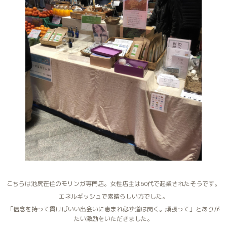
こちらは池尻在住のモリンガ専門店。女性店主は60代で起業されたそうです。
エネルギッシュで素晴らしい方でした。
「信念を持って貫けばいい出会いに恵まれ必ず道は開く。頑張って」とありが
たい激励をいただきました。