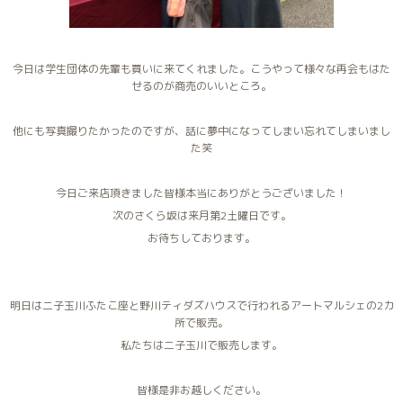
今日は学生団体の先輩も買いに来てくれました。こうやって様々な再会もはた
せるのが商売のいいところ。
他にも写真撮りたかったのですが、話に夢中になってしまい忘れてしまいまし
た笑
今日ご来店頂きました皆様本当にありがとうございました！
次のさくら坂は来月第2土曜日です。
お待ちしております。
明日は二子玉川ふたこ座と野川ティダズハウスで行われるアートマルシェの2カ
所で販売。
私たちは二子玉川で販売します。
皆様是非お越しください。