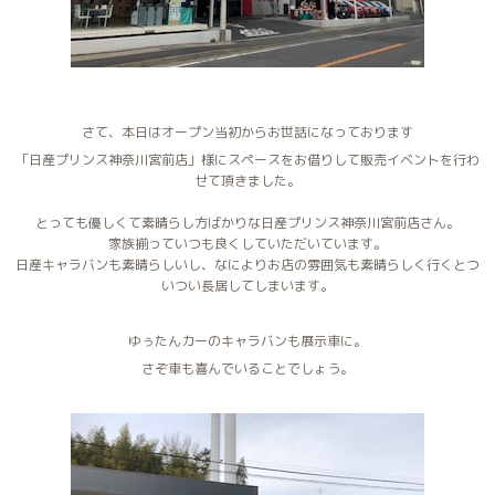
さて、本日はオープン当初からお世話になっております
「日産プリンス神奈川宮前店」様にスペースをお借りして販売イベントを行わ
せて頂きました。
とっても優しくて素晴らし方ばかりな日産プリンス神奈川宮前店さん。
家族揃っていつも良くしていただいています。
日産キャラバンも素晴らしいし、なによりお店の雰囲気も素晴らしく行くとつ
いつい長居してしまいます。
ゆぅたんカーのキャラバンも展示車に。
さぞ車も喜んでいることでしょう。