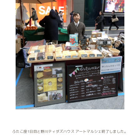
ふたこ座1日目と野川ティダズハウス アートマルシェ終了しました。