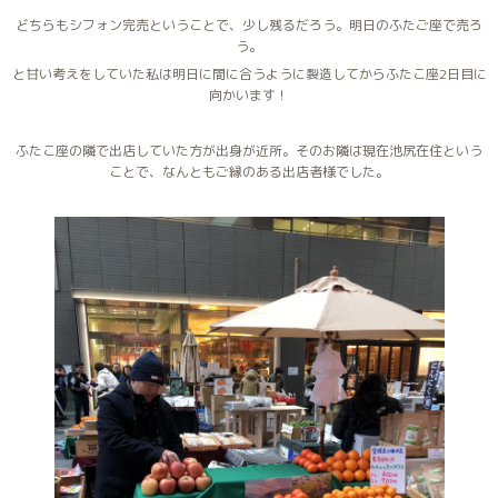
どちらもシフォン完売ということで、少し残るだろう。明日のふたご座で売ろ
う。
と甘い考えをしていた私は明日に間に合うように製造してからふたこ座2日目に
向かいます！
ふたこ座の隣で出店していた方が出身が近所。そのお隣は現在池尻在住という
ことで、なんともご縁のある出店者様でした。