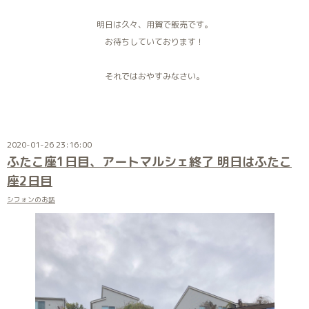
明日は久々、用賀で販売です。
お待ちしていております！
それではおやすみなさい。
2020-01-26 23:16:00
ふたこ座1日目、アートマルシェ終了 明日はふたこ
座2日目
シフォンのお話