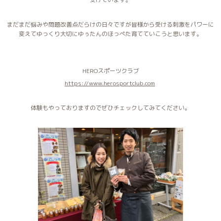
まだまだ悩みや問題改善点だらけの日々ですが皆様から受ける刺激をパワーに
変えてゆっくり大切にゆぅたんのほっぺた育てていこうと思います。
HEROスポーツクラブ
https://www.herosportclub.com
体験もやっておりますのでぜひチェックしてみてください。