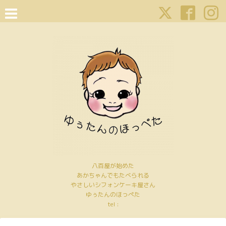
八百屋が始めた
あかちゃんでもたべられる
やさしいシフォンケーキ屋さん
ゆぅたんのほっぺた
tel :