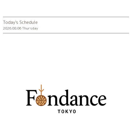
Today's Schedule
2026.08.06 Thursday