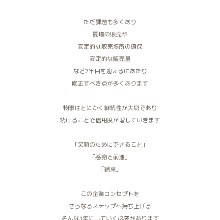
ただ課題も多くあり
夏場の販売や
安定的な販売場所の確保
安定的な販売量
など2年目を迎えるにあたり
修正すべき点が多くあります
物事はとにかく継続性が大切であり
続けることで信用度が増していきます
「笑顔のためにできること」
「感謝と前進」
「結束」
この企業コンセプトを
さらなるステップへ持ち上げる
そんな1年にしていく必要があります