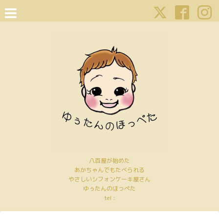
八百屋が始めた
あかちゃんでもたべられる
やさしいシフォンケーキ屋さん
ゆぅたんのほっぺた
tel :