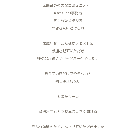
宮崎台の強力なコミュニティー
mama-on!!事務局
さくら坂スタジオ
の皆さんに助けられ
武蔵小杉「まんなかフェス」に
参加させていただき
様々なご縁に助けられた一年でした。
考えているだけでやらないと
何も始まらない
とにかく一歩
踏み出すことで視界は大きく開ける
そんな体験をたくさんさせていただきました