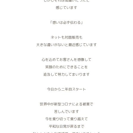
しかしそれは間違いだったと
感じています
「想いは必ず伝わる」
ネットも対面販売も
大きな違いがないと最近感じています
心を込めてお客さんを想像して
笑顔のためにできることを
追及して努力してまいります
今日から二年目スタート
世界中が新型コロナによる被害で
苦しんでいます
今を乗り切って乗り越えて
平和な日常が戻るまで