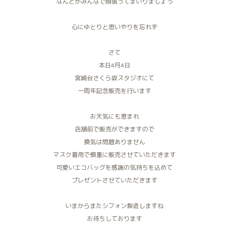
なんとかみんなで頑張ってまいりましょう
心にゆとりと思いやりを忘れず
さて
本日4月4日
宮崎台さくら坂スタジオにて
一周年記念販売を行います
お天気にも恵まれ
店舗前で販売ができますので
換気は問題ありません
マスク着用で慎重に販売させていただきます
可愛いエコバッグを感謝の気持ちを込めて
プレゼントさせていただきます
いまからまたシフォン製造しますね
お待ちしております