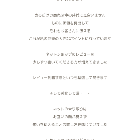
売るだけの商売は今の時代に見合いません
ものに価値を見出して
それをお客さんに伝える
これが私の商売の大きなポイントになっています
ネットショップのレビューを
少しずつ書いてくださる方が増えてきました
レビュー到着するといつも緊張して開きます
そして感動して涙・・・
ネットのやり取りは
お互いの顔が見えず
想いを伝えることの難しさを感じていました