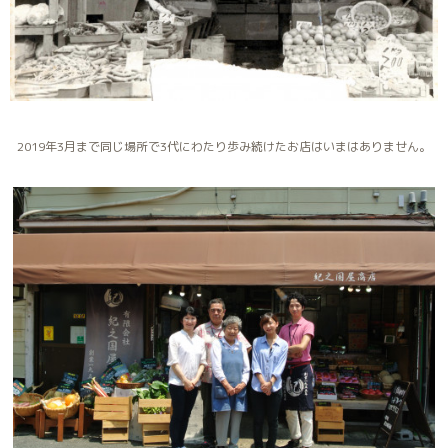
2019年3月まで同じ場所で3代にわたり歩み続けたお店はいまはありません。