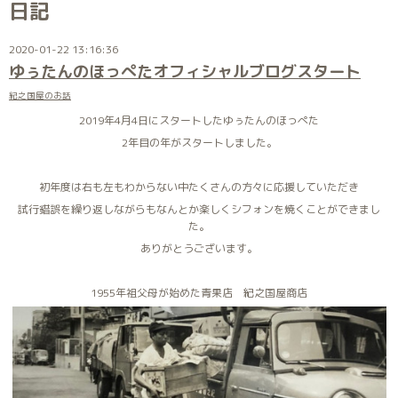
日記
2020-01-22 13:16:36
ゆぅたんのほっぺたオフィシャルブログスタート
紀之国屋のお話
2019年4月4日にスタートしたゆぅたんのほっぺた
2年目の年がスタートしました。
初年度は右も左もわからない中たくさんの方々に応援していただき
試行錯誤を繰り返しながらもなんとか楽しくシフォンを焼くことができまし
た。
ありがとうございます。
1955年祖父母が始めた青果店 紀之国屋商店