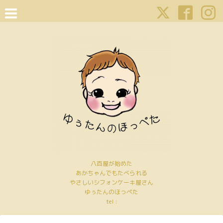
八百屋が始めた
あかちゃんでもたべられる
やさしいシフォンケーキ屋さん
ゆぅたんのほっぺた
tel :