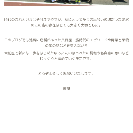
時代の流れといえばそれまでですが、私にとって多くの出会いの場だった池尻
のこの店の存在はとても大きく大切でした。
このブログでは池尻に店舗があった八百屋一筋時代のエピソードや野菜と果物
の旬の話などを交えながら
宮前区で新たな一歩をはじめたゆぅたんのほっぺたの情報や私自身の想いなど
じっくりと進めていく予定です。
どうぞよろしくお願いいたします。
優樹