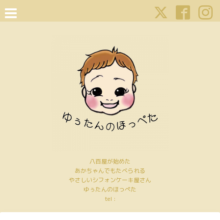
八百屋が始めた
あかちゃんでもたべられる
やさしいシフォンケーキ屋さん
ゆぅたんのほっぺた
tel :