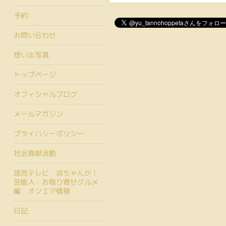
予約
お問い合わせ
想い出写真
トップページ
オフィシャルブログ
メールマガジン
プライバシーポリシー
社会貢献活動
読売テレビ 浜ちゃんが！
芸能人・お取り寄せグルメ
編 オンエア情報
日記