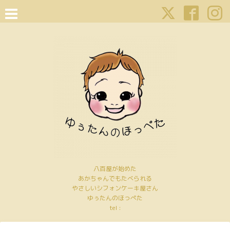
八百屋が始めた
あかちゃんでもたべられる
やさしいシフォンケーキ屋さん
ゆぅたんのほっぺた
tel :