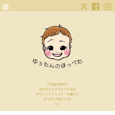
八百屋が始めた
あかちゃんでもたべられる
やさしいシフォンケーキ屋さん
ゆぅたんのほっぺた
tel :