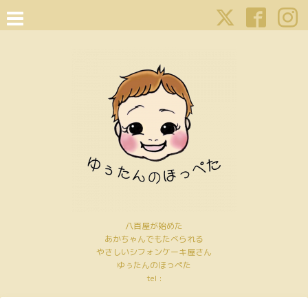
八百屋が始めた
あかちゃんでもたべられる
やさしいシフォンケーキ屋さん
ゆぅたんのほっぺた
tel :