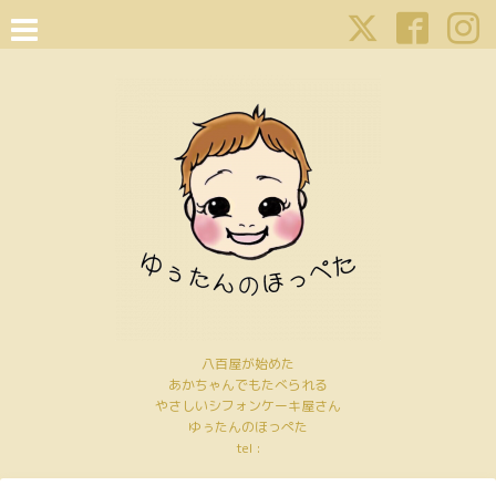
八百屋が始めた
あかちゃんでもたべられる
やさしいシフォンケーキ屋さん
ゆぅたんのほっぺた
tel :