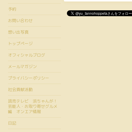
予約
お問い合わせ
想い出写真
トップページ
オフィシャルブログ
メールマガジン
プライバシーポリシー
社会貢献活動
読売テレビ 浜ちゃんが！
芸能人・お取り寄せグルメ
編 オンエア情報
日記