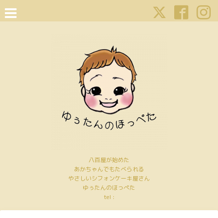
八百屋が始めた
あかちゃんでもたべられる
やさしいシフォンケーキ屋さん
ゆぅたんのほっぺた
tel :