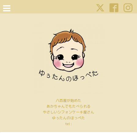
八百屋が始めた
あかちゃんでもたべられる
やさしいシフォンケーキ屋さん
ゆぅたんのほっぺた
tel :