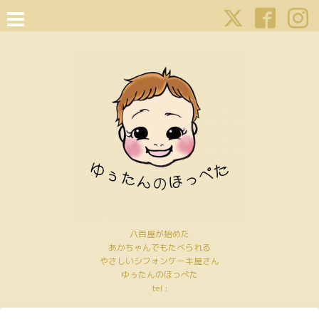
八百屋が始めた
あかちゃんでもたべられる
やさしいシフォンケーキ屋さん
ゆぅたんのほっぺた
tel :