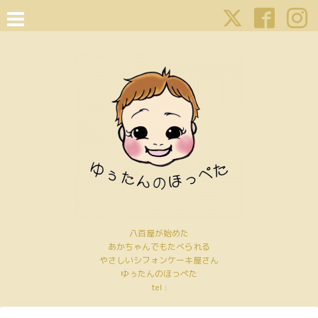
八百屋が始めた
あかちゃんでもたべられる
やさしいシフォンケーキ屋さん
ゆぅたんのほっぺた
tel :