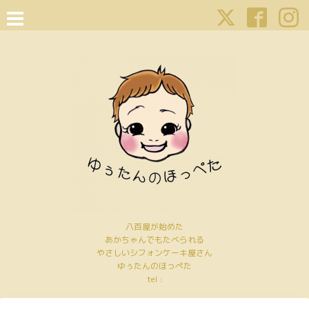
八百屋が始めた
あかちゃんでもたべられる
やさしいシフォンケーキ屋さん
ゆぅたんのほっぺた
tel :