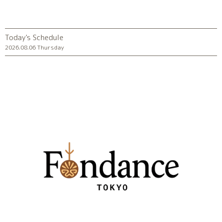
Today's Schedule
2026.08.06 Thursday