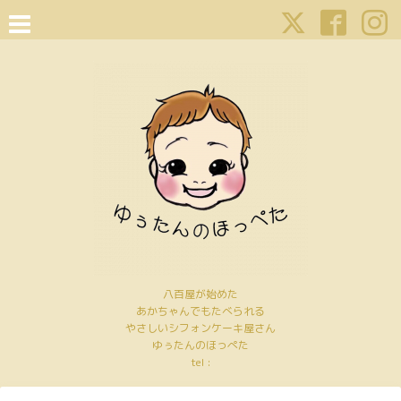
八百屋が始めた
あかちゃんでもたべられる
やさしいシフォンケーキ屋さん
ゆぅたんのほっぺた
tel :