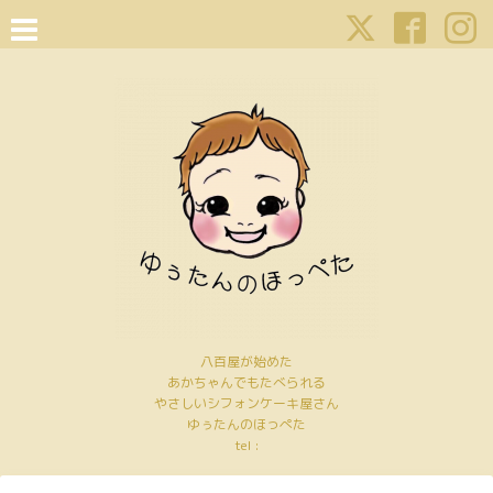
八百屋が始めた
あかちゃんでもたべられる
やさしいシフォンケーキ屋さん
ゆぅたんのほっぺた
tel :