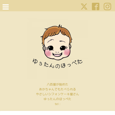
八百屋が始めた
あかちゃんでもたべられる
やさしいシフォンケーキ屋さん
ゆぅたんのほっぺた
tel :