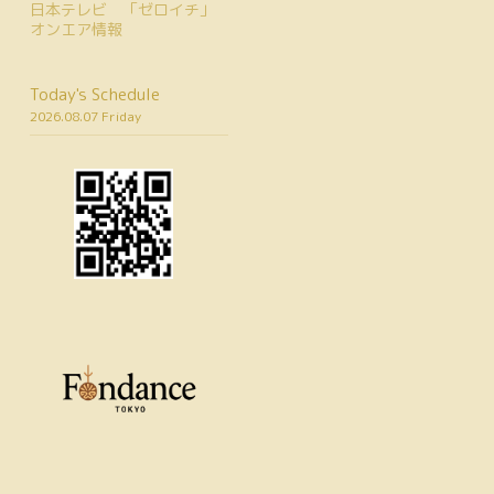
日本テレビ 「ゼロイチ」
オンエア情報
Today's Schedule
2026.08.07 Friday