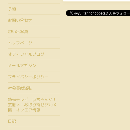
予約
お問い合わせ
想い出写真
トップページ
オフィシャルブログ
メールマガジン
プライバシーポリシー
社会貢献活動
読売テレビ 浜ちゃんが！
芸能人・お取り寄せグルメ
編 オンエア情報
日記