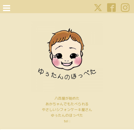
八百屋が始めた
あかちゃんでもたべられる
やさしいシフォンケーキ屋さん
ゆぅたんのほっぺた
tel :