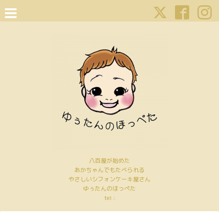
八百屋が始めた
あかちゃんでもたべられる
やさしいシフォンケーキ屋さん
ゆぅたんのほっぺた
tel :