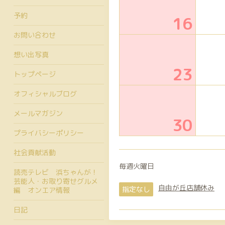
予約
16
お問い合わせ
想い出写真
23
トップページ
オフィシャルブログ
メールマガジン
30
プライバシーポリシー
社会貢献活動
毎週火曜日
読売テレビ 浜ちゃんが！
芸能人・お取り寄せグルメ
自由が丘店舗休み
指定なし
編 オンエア情報
日記