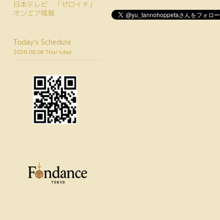
日本テレビ 「ゼロイチ」
オンエア情報
Today's Schedule
2026.08.06 Thursday