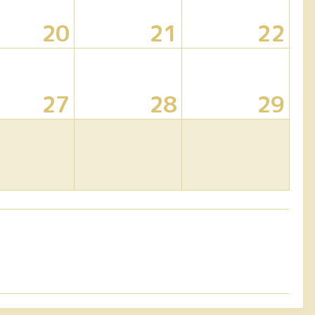
20
21
22
27
28
29