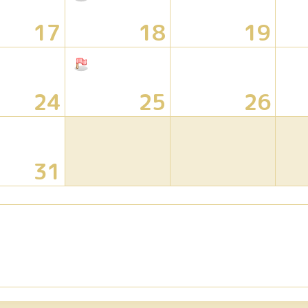
17
18
19
24
25
26
31